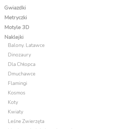
Gwiazdki
Metryczki
Motyle 3D
Naklejki
Balony. Latawce
Dinozaury
Dla Chłopca
Dmuchawce
Flamingi
Kosmos
Koty
Kwiaty
Leśne Zwierzęta